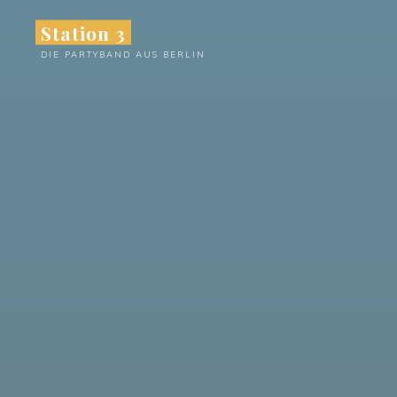
Zum
Station 3
Inhalt
DIE PARTYBAND AUS BERLIN
springen