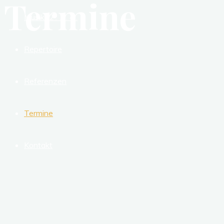
Termine
Musik.. 2.. 3.. 4..
Repertoire
Referenzen
Termine
Kontakt