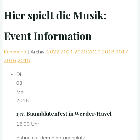
Hier spielt die Musik:
Event Information
Kommend
| Archiv:
2022
2021
2020
2019
2018
2017
2016
2015
Di.
03
Mai
2016
137. Baumblütenfest in Werder/Havel
16.00 Uhr
Bühne auf dem Plantagenplatz